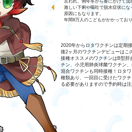
言われ、例年冬から春にかけて流
激しい下痢や嘔吐で脱水症状にな
原因にもなります。
年間8万人のこどもがかかっており
2020年からロタワクチンは定期
後2ヶ月のワクチンデビューはこ
接種オススメのワクチンはB型肝
チン、小児用肺炎球菌ワクチン、
混合ワクチンも同時接種！ロタワ
種類あり、一回目に受けたワクチ
る必要がありますので予約時は注