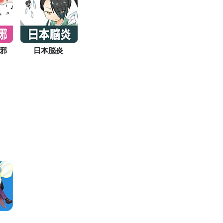
邪
日本脳炎