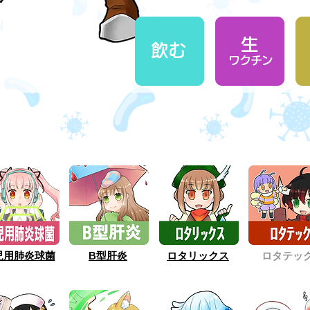
児用肺炎球菌
B型肝炎
ロタリックス
ロタテッ