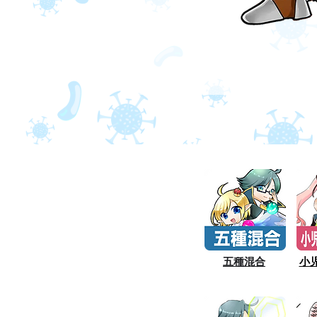
五種混合
小