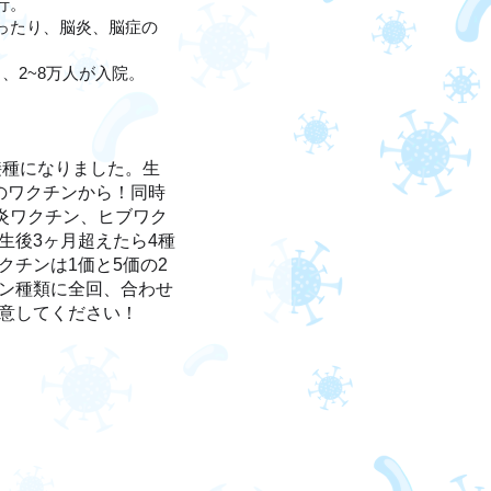
行。
ったり、脳炎、脳症の
、2~8万人が入院。
接種になりました。生
のワクチンから！同時
炎ワクチン、ヒブワク
生後3ヶ月超えたら4種
クチンは1価と5価の2
ン種類に全回、合わせ
意してください！